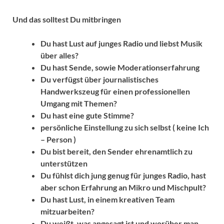
Und das solltest Du mitbringen
Du hast Lust auf junges Radio und liebst Musik
über alles?
Du hast Sende, sowie Moderationserfahrung
Du verfügst über journalistisches
Handwerkszeug für einen professionellen
Umgang mit Themen?
Du hast eine gute Stimme?
persönliche Einstellung zu sich selbst ( keine Ich
– Person )
Du bist bereit, den Sender ehrenamtlich zu
unterstützen
Du fühlst dich jung genug für junges Radio, hast
aber schon Erfahrung an Mikro und Mischpult?
Du hast Lust, in einem kreativen Team
mitzuarbeiten?
Du weißt, was angesagt ist und worüber man